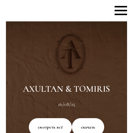
AXULTAN & TOMIRIS
16/08/25
смотреть всё
скачать