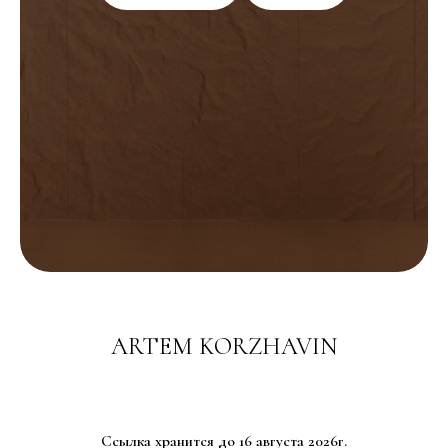
ARTEM KORZHAVIN
Ссылка хранится до 16 августа 2026г.